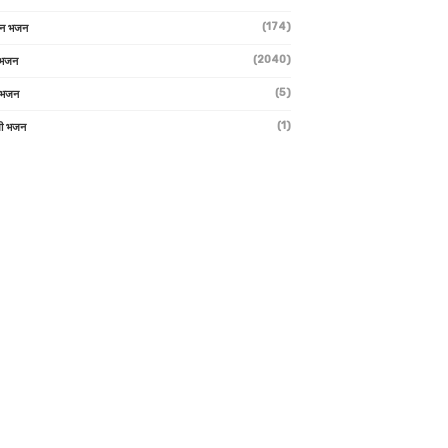
(174)
ान भजन
(2040)
ी भजन
(5)
 भजन
(1)
मी भजन