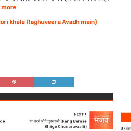
 more
में (Hori khele Raghuveera Avadh mein)
NEXT
Bade
रंग बरसे भीगे चुनरवाली (Rang Barase
Bhiige Chunaravaalii)
3/आर