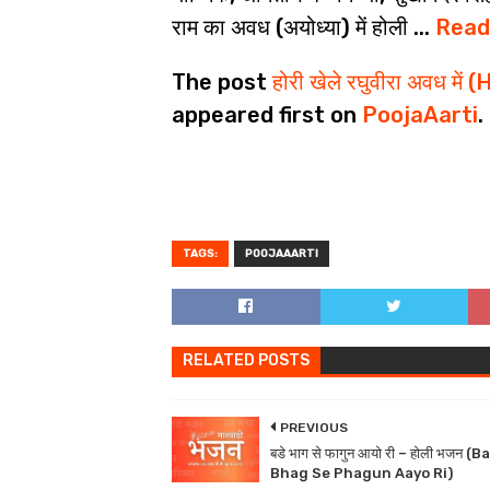
राम का अवध (अयोध्या) में होली ...
Read
The post
होरी खेले रघुवीरा अवध 
appeared first on
PoojaAarti
.
TAGS:
POOJAAARTI
RELATED POSTS
PREVIOUS
बडे भाग से फागुन आयो री – होली भजन (
Bhag Se Phagun Aayo Ri)