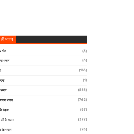
 ही भजन
 गीत
(3)
(3)
्या भजन
(116)
ी
(1)
ंदना
(588)
ण भजन
(762)
 श्याम भजन
(57)
ि वंदना
(377)
 जी के भजन
(23)
देव के भजन