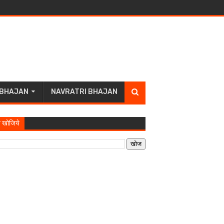
 BHAJAN
NAVRATRI BHAJAN
 खोजिये