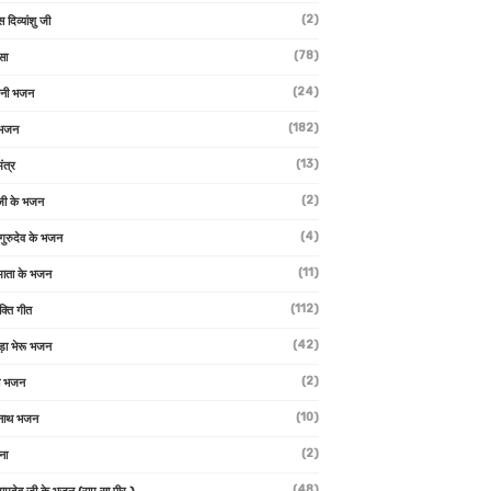
(2)
स दिव्यांशु जी
(78)
सा
(24)
वनी भजन
(182)
 भजन
(13)
ंत्र
(2)
जी के भजन
(4)
 गुरुदेव के भजन
(11)
ा माता के भजन
(112)
क्ति गीत
(42)
ड़ा भेरू भजन
(2)
ती भजन
(10)
्वनाथ भजन
(2)
थना
(48)