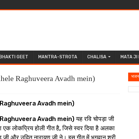
BHAKTI GEET
MANTRA-STROTA
CHALISA
MATA JI
भजन
ri khele Raghuveera Avadh mein)
khele Raghuveera Avadh mein)
hele Raghuveera Avadh mein) यह रवि चोपड़ा जी
न का एक लोकप्रिय होली गीत है, जिसे स्वर दिया है अलका
ंह जी और उदित नारायण जी ने। इस गीत में भगवान श्री