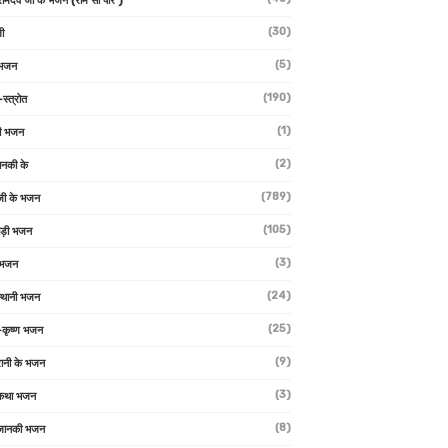
 रामदेव जी के भजन (राम सा पीर )
(30)
ी
(5)
 भजन
(190)
-स्त्रोत
(1)
ी भजन
(2)
ानकी के
(789)
जी के भजन
(105)
ाड़ी भजन
(3)
 भजन
(24)
्थानी भजन
(25)
-कृष्ण भजन
(9)
रानी के भजन
(3)
 कथा भजन
(8)
जानकी भजन