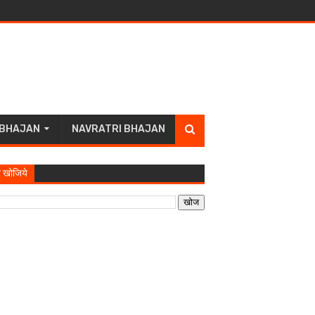
 BHAJAN
NAVRATRI BHAJAN
 खोजिये