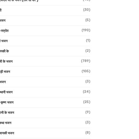
 रामदेव जी के भजन (राम सा पीर )
(30)
ी
(5)
 भजन
(190)
-स्त्रोत
(1)
ी भजन
(2)
ानकी के
(789)
जी के भजन
(105)
ाड़ी भजन
(3)
 भजन
(24)
्थानी भजन
(25)
-कृष्ण भजन
(9)
रानी के भजन
(3)
 कथा भजन
(8)
जानकी भजन