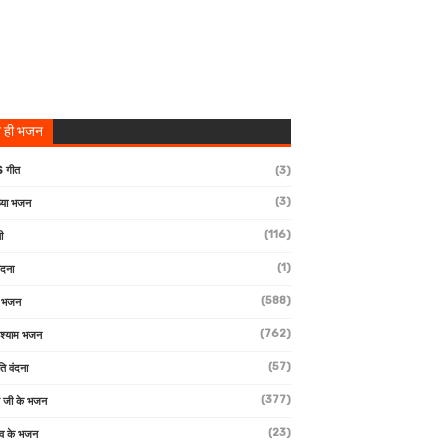
 ही भजन
 गीत
(3)
(3)
्या भजन
(116)
ी
(1)
ंदना
(588)
ण भजन
(762)
 श्याम भजन
(57)
ि वंदना
(377)
 जी के भजन
(23)
देव के भजन