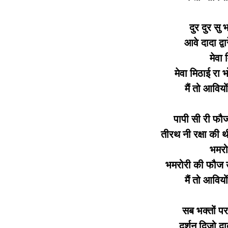
दुर दुर सु 
आवे दादा द्वा
मेवा 
मेवा मिठाई रा 
मैं तो आवियो
पापी सी री फौज
तीरथ नी रक्षा की थ
भमरो
भमरोरी की फौज उ
मैं तो आवियो
सब भक्तों पर
दर्शन दिजो दा