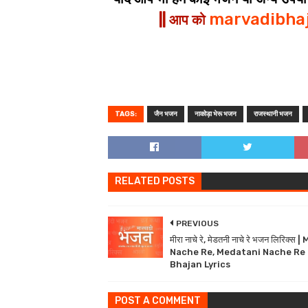
marvadibha
|| आप को
TAGS:
जैन भजन
नाकोड़ा भेरू भजन
राजस्थानी भजन
RELATED POSTS
PREVIOUS
मीरा नाचे रे, मेडतनी नाचे रे भजन लिरिक्स 
Nache Re, Medatani Nache Re
Bhajan Lyrics
POST A COMMENT