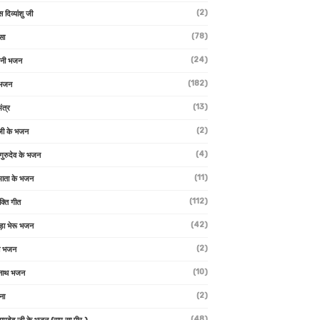
(2)
स दिव्यांशु जी
(78)
सा
(24)
वनी भजन
(182)
 भजन
(13)
ंत्र
(2)
जी के भजन
(4)
 गुरुदेव के भजन
(11)
ा माता के भजन
(112)
क्ति गीत
(42)
ड़ा भेरू भजन
(2)
ती भजन
(10)
्वनाथ भजन
(2)
थना
(48)