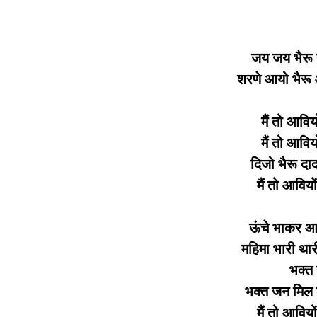
जय जय भैरू 
शरणे आयो भैरू 
मैं तो आवियो
मैं तो आवियो
दिजो भैरू दाद
मैं तो आवियो
ऊंचे भाकर आप
महिमा भारी थार
भक्त
भक्त जन मिल 
मैं तो आवियो