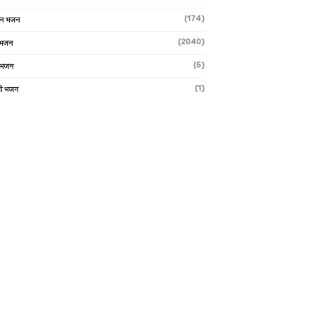
(174)
ान भजन
(2040)
ी भजन
(5)
 भजन
(1)
मी भजन