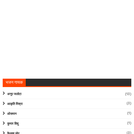
भजन गायक
अनूप जलोटा
(13)
(3)
आकृति मिश्रा
(1)
ओसमान
(1)
कुमार विशु
(3)
कैलाश खेर