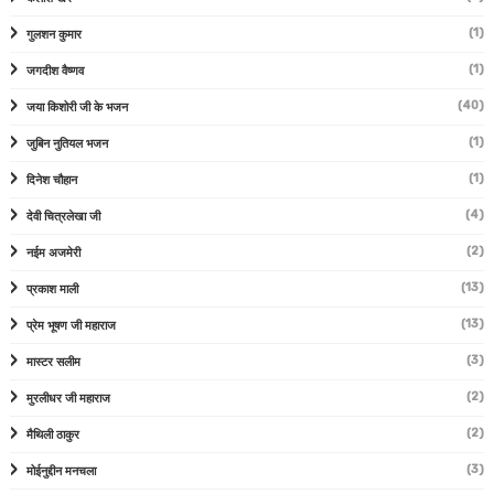
(1)
गुलशन कुमार
(1)
जगदीश वैष्णव
(40)
जया किशोरी जी के भजन
(1)
जुबिन नुतियल भजन
(1)
दिनेश चौहान
(4)
देवी चित्रलेखा जी
(2)
नईम अजमेरी
(13)
प्रकाश माली
(13)
प्रेम भूषण जी महाराज
(3)
मास्टर सलीम
(2)
मुरलीधर जी महाराज
(2)
मैथिली ठाकुर
(3)
मोईनुद्दीन मनचला