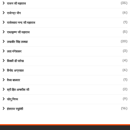
(35)
राजन जी महाराज
(6)
राजेन्द्र जैन
(1)
राजेश्वारा नन्द जी महाराज
(5)
राधाकृष्ण जी महाराज
(20)
लखबीर सिंह लक्खा
(3)
लता मंगेशकर
(4)
विक्की डी पारेख
(6)
विनोद अग्रवाल
(1)
वैभव बाघमार
(2)
श्री हित अम्बरीश जी
(9)
सोनू निगम
(16)
हंसराज रघुवंशी