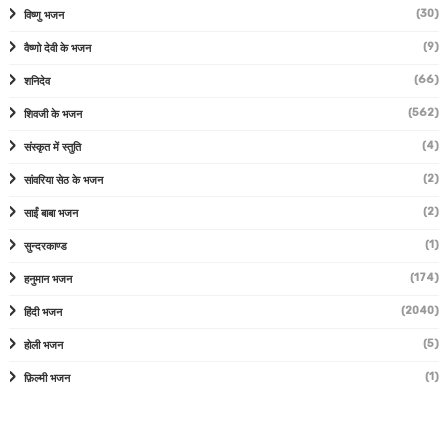
(30)
विष्णु भजन
(9)
वैष्णो देवी के भजन
(66)
शनिदेव
(562)
शिवजी के भजन
(4)
संस्कृत में स्तुति
(2)
सांवरिया सेठ के भजन
(2)
साईं बाबा भजन
(1)
सुन्दरकाण्ड
(174)
हनुमान भजन
(2040)
हिंदी भजन
(5)
होली भजन
(1)
फ़िल्मी भजन