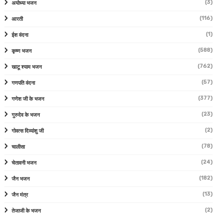
(3)
अयोध्या भजन
(116)
आरती
(1)
ईश वंदना
(588)
कृष्ण भजन
(762)
खाटू श्याम भजन
(57)
गणपति वंदना
(377)
गणेश जी के भजन
(23)
गुरुदेव के भजन
(2)
गोवत्स दिव्यांशु जी
(78)
चालीसा
(24)
चेतावनी भजन
(182)
जैन भजन
(13)
जैन मंत्र
(2)
तेजाजी के भजन