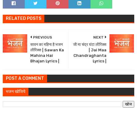
RELATED POSTS
PREVIOUS
NEXT
सावन का महिना है भजन
जी मा चंद्र घंटा लीरिक्स
लीरिक्स | Sawan Ka
| Jai Maa
Mahina Hai
Chandraghanta
Bhajan Lyrics |
Lyrics |
POST A COMMENT
भजन खोजिये