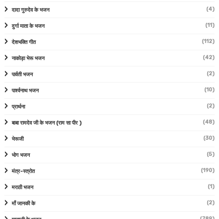
(4)
दादा गुरुदेव के भजन
(11)
दुर्गा माता के भजन
(112)
देशभक्ति गीत
(42)
नाकोड़ा भेरू भजन
(2)
पार्वती भजन
(10)
पार्श्वनाथ भजन
(2)
प्रार्थना
(48)
बाबा रामदेव जी के भजन (राम सा पीर )
(30)
भेरूजी
(5)
भोग भजन
(190)
मंत्र-स्त्रोत
(1)
मराठी भजन
(2)
माँ जानकी के
(789)