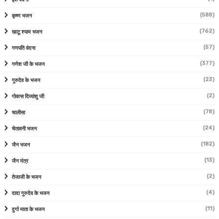
(588)
कृष्ण भजन
(762)
खाटू श्याम भजन
(57)
गणपति वंदना
(377)
गणेश जी के भजन
(23)
गुरुदेव के भजन
(2)
गोवत्स दिव्यांशु जी
(78)
चालीसा
(24)
चेतावनी भजन
(182)
जैन भजन
(13)
जैन मंत्र
(2)
तेजाजी के भजन
(4)
दादा गुरुदेव के भजन
(11)
दुर्गा माता के भजन