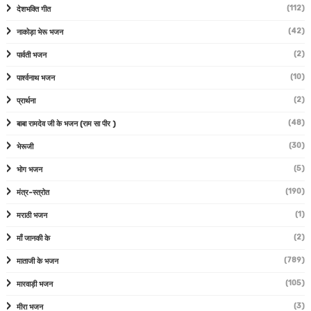
(112)
देशभक्ति गीत
(42)
नाकोड़ा भेरू भजन
(2)
पार्वती भजन
(10)
पार्श्वनाथ भजन
(2)
प्रार्थना
(48)
बाबा रामदेव जी के भजन (राम सा पीर )
(30)
भेरूजी
(5)
भोग भजन
(190)
मंत्र-स्त्रोत
(1)
मराठी भजन
(2)
माँ जानकी के
(789)
माताजी के भजन
(105)
मारवाड़ी भजन
(3)
मीरा भजन