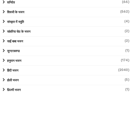
(66)
शनिदेव
(562)
शिवजी के भजन
(4)
संस्कृत में स्तुति
(2)
सांवरिया सेठ के भजन
(2)
साईं बाबा भजन
(1)
सुन्दरकाण्ड
(174)
हनुमान भजन
(2040)
हिंदी भजन
(5)
होली भजन
(1)
फ़िल्मी भजन