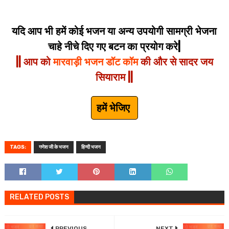
यदि आप भी हमें कोई भजन या अन्य उपयोगी सामग्री भेजना
चाहे नीचे दिए गए बटन का प्रयोग करे|
|| आप को
मारवाड़ी भजन डॉट कॉम
की और से सादर जय
सियाराम ||
हमें भेजिए
TAGS:
गणेश जी के भजन
हिन्दी भजन
RELATED POSTS
PREVIOUS
NEXT