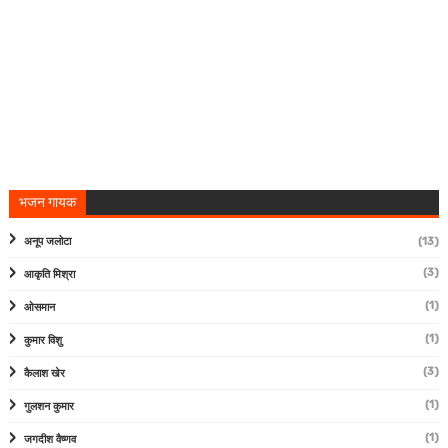
भजन गायक
अनूप जलोटा
(13)
(3)
आकृति मिश्रा
(1)
ओसमान
(1)
कुमार विशु
(3)
कैलाश खेर
(1)
गुलशन कुमार
(1)
जगदीश वैष्णव