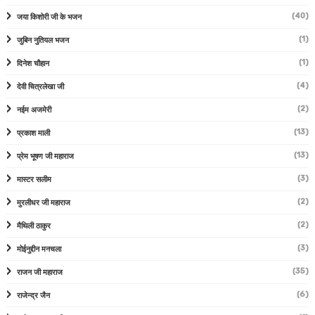
(40)
जया किशोरी जी के भजन
(1)
जुबिन नुतियल भजन
(1)
दिनेश चौहान
(4)
देवी चित्रलेखा जी
(2)
नईम अजमेरी
(13)
प्रकाश माली
(13)
प्रेम भूषण जी महाराज
(3)
मास्टर सलीम
(2)
मुरलीधर जी महाराज
(2)
मैथिली ठाकुर
(3)
मोईनुद्दीन मनचला
(35)
राजन जी महाराज
(6)
राजेन्द्र जैन