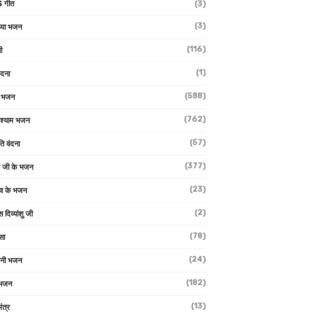
 गीत
(3)
(3)
्या भजन
(116)
ी
(1)
ंदना
(588)
ण भजन
(762)
 श्याम भजन
(57)
ि वंदना
(377)
 जी के भजन
(23)
देव के भजन
(2)
स दिव्यांशु जी
(78)
सा
(24)
वनी भजन
(182)
 भजन
(13)
ंत्र