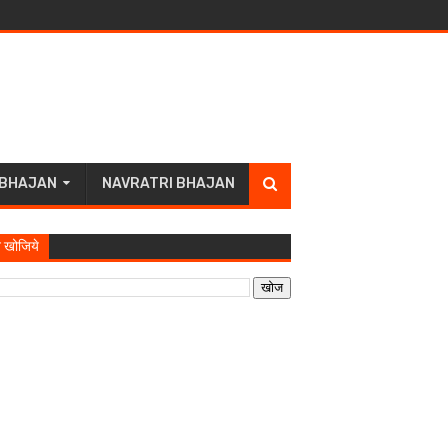
 BHAJAN
NAVRATRI BHAJAN
 खोजिये