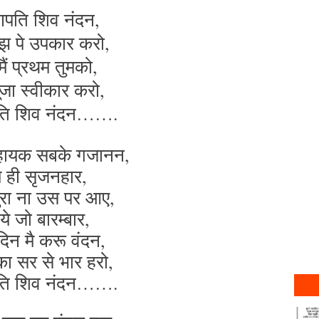
णपति शिव नंदन,
ुझ पे उपकार करो,
 मैं प्रथम तुमको,
पूजा स्वीकार करो,
पति शिव नंदन…….
सहायक सबके गजानन,
म ही सृजनहार,
रा ना उस पर आए,
ाये जो बारम्बार,
िन मै करू वंदन,
 का सर से भार हरो,
पति शिव नंदन…….