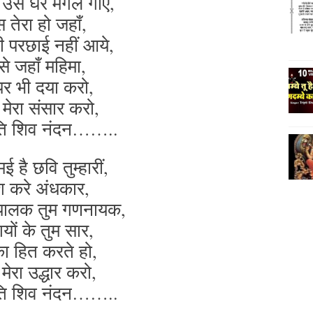
ं उस घर मंगल गाए,
 तेरा हो जहाँ,
ी परछाई नहीं आये,
से जहाँ महिमा,
पर भी दया करो,
 मेरा संसार करो,
ति शिव नंदन……..
ई है छवि तुम्हारीं,
श करे अंधकार,
 पालक तुम गणनायक,
यों के तुम सार,
ा हित करते हो,
 मेरा उद्धार करो,
ति शिव नंदन……..