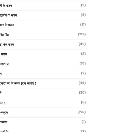
(2)
जी के भजन
(4)
 गुरुदेव के भजन
(11)
ा माता के भजन
(112)
क्ति गीत
(42)
ड़ा भेरू भजन
(2)
ती भजन
(10)
्वनाथ भजन
(2)
थना
(48)
 रामदेव जी के भजन (राम सा पीर )
(30)
ी
(5)
 भजन
(190)
-स्त्रोत
(1)
ी भजन
(2)