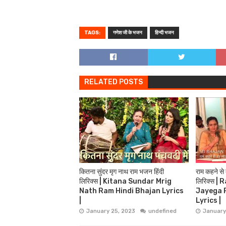
TAGS:
गणेश जी के भजन
हिन्दी भजन
RELATED POSTS
कितना सुंदर मृग नाथ राम भजन हिंदी
राम कहने से
लिरिक्स | Kitana Sundar Mrig
लिरिक्स 
Nath Ram Hindi Bhajan Lyrics
Jayega 
|
Lyrics |
January 25, 2023
undefined
January