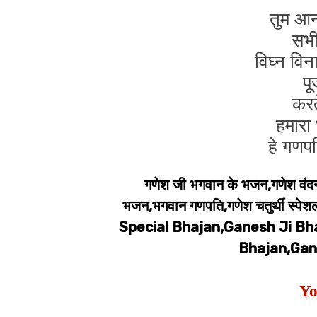
तुम आन
सभी
विघ्न वि
पू
करत
हमारा 
हे गण
गणेश जी भगवान के भजन,गणेश वंदना
भजन,भगवान गणपति,गणेश चतुर्थी 
Special Bhajan,Ganesh Ji Bh
Bhajan,Gan
Yo