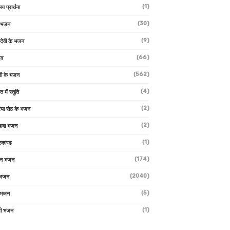
(1)
लय प्रार्थना
(30)
ु भजन
(9)
ो देवी के भजन
(66)
ेव
(562)
ी के भजन
(4)
त में स्तुति
(2)
रिया सेठ के भजन
(2)
 बाबा भजन
(1)
रकाण्ड
(174)
ान भजन
(2040)
ी भजन
(5)
 भजन
(1)
मी भजन