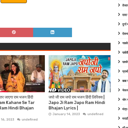
तेजा
दादा
दुर्ग
देशभ
नाको
पार्व
पार्श
प्रार्
बाबा
भेरूज
 तर जाएगा राम भजन हिंदी
जपो जी राम जपो राम भजन हिंदी लिरिक्स |
भोग
| Ram Kahane Se Tar
Japo Ji Ram Japo Ram Hindi
Ram Hindi Bhajan
Bhajan Lyrics |
मंत्र
January 14, 2023
undefined
मराठ
 16, 2023
undefined