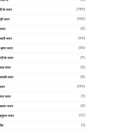
ानकी के
(789)
जी के भजन
(105)
ाड़ी भजन
(3)
 भजन
(24)
्थानी भजन
(25)
-कृष्ण भजन
(9)
रानी के भजन
(3)
 कथा भजन
(8)
जानकी भजन
(139)
 भजन
(1)
 भरत भजन
(2)
लक्ष्मण भजन
(17)
हनुमान भजन
(1)
गीत