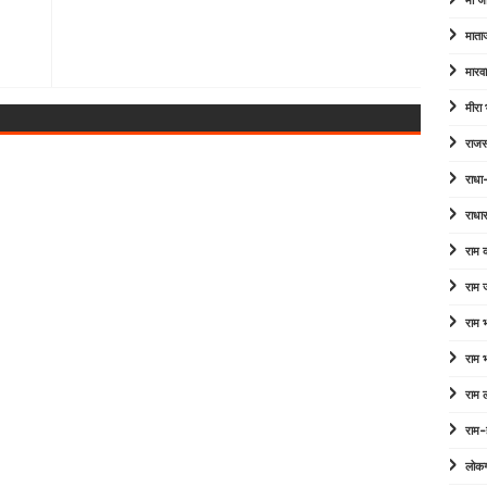
माँ ज
माता
मारव
मीरा
राजस
राधा
राधा
राम
राम 
राम
राम
राम 
राम-
लोक