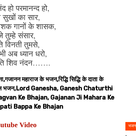
ंद हो परमानन्द हो,
 सुखों का सार,
नाशक गानों के शासक,
जे तुम्हे संसार,
े विनती तुमसे,
भी अब ध्यान धरो,
पति शिव नंदन…….
,गजानन महाराज के भजन,रिद्धि सिद्धि के दाता के
स्पेशल भजन,Lord Ganesha, Ganesh Chaturthi
agvan Ke Bhajan, Gajanan Ji Mahara Ke
pati Bappa Ke Bhajan
utube Video
भजन