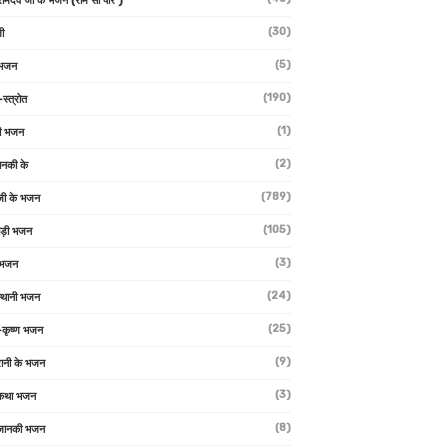
 रामदेव जी के भजन (राम सा पीर )
(30)
ी
(5)
 भजन
(190)
-स्त्रोत
(1)
ी भजन
(2)
ानकी के
(789)
जी के भजन
(105)
ाड़ी भजन
(3)
 भजन
(24)
्थानी भजन
(25)
-कृष्ण भजन
(9)
रानी के भजन
(3)
 कथा भजन
(8)
जानकी भजन