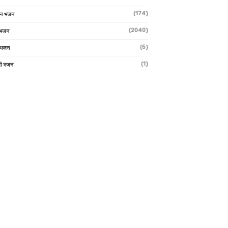
(174)
ान भजन
(2040)
ी भजन
(5)
 भजन
(1)
मी भजन