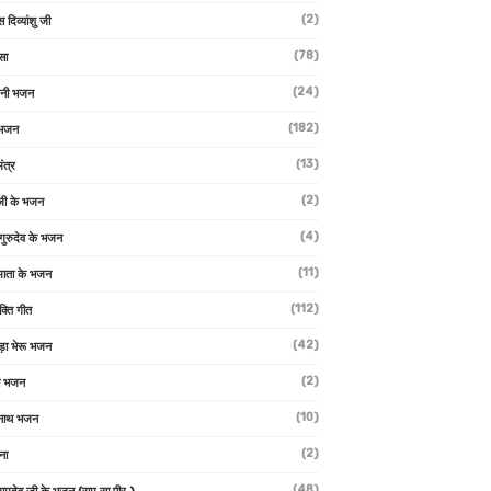
(2)
स दिव्यांशु जी
(78)
सा
(24)
वनी भजन
(182)
 भजन
(13)
ंत्र
(2)
जी के भजन
(4)
 गुरुदेव के भजन
(11)
ा माता के भजन
(112)
क्ति गीत
(42)
ड़ा भेरू भजन
(2)
ती भजन
(10)
्वनाथ भजन
(2)
थना
(48)