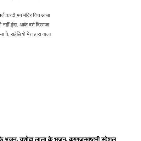
अर्ज करदी मन मंदिर विच आजा
ी नहीं हुंदा, आके दर्श दिखाजा
ेजा वे, सहेलियो मेरा हारा वाला
े भजन, यशोदा लाला के भजन, कृष्णजन्माष्टमी स्पेशल