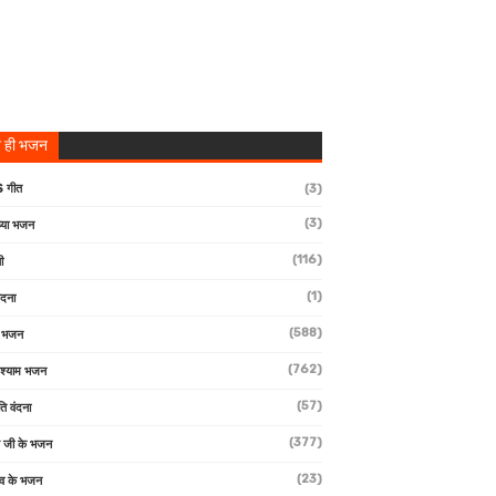
 ही भजन
 गीत
(3)
(3)
्या भजन
(116)
ी
(1)
ंदना
(588)
ण भजन
(762)
 श्याम भजन
(57)
ि वंदना
(377)
 जी के भजन
(23)
देव के भजन