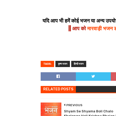
यदि आप भी हमें कोई भजन या अन्य उपयोगी
|| आप को
मारवाड़ी भजन 
TAGS:
कृष्ण भजन
हिन्दी भजन
RELATED POSTS
PREVIOUS
Shyam Se Shyama Boli Chalo
Khelenge Holi Krishna Bhajan 