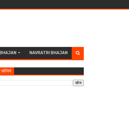
 BHAJAN
NAVRATRI BHAJAN
 खोजिये