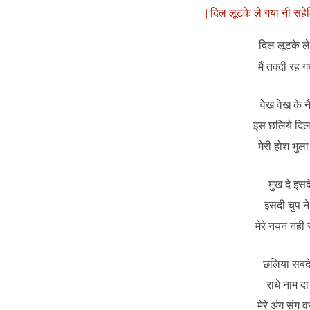
| दिल लूटके ले गया नी सहेल
दिल लूटके ले
मैं तक्दी रह 
वेख वेख के न
इस छलिये दिल 
मेरी होश भुला
मुख दे इसद
इसदी चुप न
मेरे नयन नहीं
छलिया सबदे 
राधे नाम द
मेरे अंग संग 