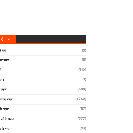
 ही भजन
 गीत
(3)
(3)
्या भजन
(116)
ी
(1)
ंदना
(588)
ण भजन
(762)
 श्याम भजन
(57)
ि वंदना
(377)
 जी के भजन
(23)
देव के भजन