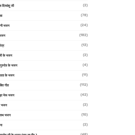
(2)
स दिव्यांशु जी
(78)
सा
(24)
वनी भजन
(182)
 भजन
(13)
ंत्र
(2)
जी के भजन
(4)
 गुरुदेव के भजन
(11)
ा माता के भजन
(112)
क्ति गीत
(42)
ड़ा भेरू भजन
(2)
ती भजन
(10)
्वनाथ भजन
(2)
थना
(48)