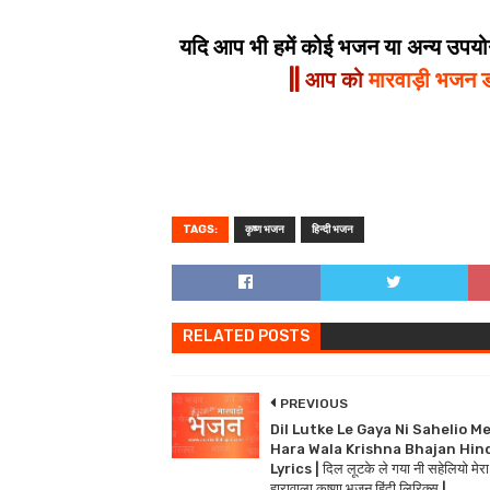
यदि आप भी हमें कोई भजन या अन्य उपयोगी
|| आप को
मारवाड़ी भजन 
TAGS:
कृष्ण भजन
हिन्दी भजन
RELATED POSTS
PREVIOUS
Dil Lutke Le Gaya Ni Sahelio M
Hara Wala Krishna Bhajan Hin
Lyrics | दिल लूटके ले गया नी सहेलियो मेरा
हारावाला कृष्णा भजन हिंदी लिरिक्स |