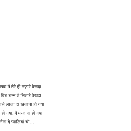
दा मैं तेरे ही नज़ारे वेखदा
्ठी विच चन्न ते सितारे वेखदा
पासे लाला दा खजाना हो गया
ा हो गया, मैं मस्ताना हो गया
े नैना दे प्यालियां चो…