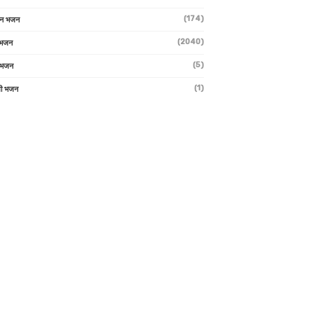
(174)
ान भजन
(2040)
ी भजन
(5)
 भजन
(1)
मी भजन