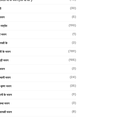
 रामदेव जी के भजन (राम सा पीर )
(30)
ी
(5)
 भजन
(190)
-स्त्रोत
(1)
ी भजन
(2)
ानकी के
(789)
जी के भजन
(105)
ाड़ी भजन
(3)
 भजन
(24)
्थानी भजन
(25)
-कृष्ण भजन
(9)
रानी के भजन
(3)
 कथा भजन
(8)
जानकी भजन