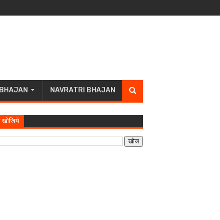
 BHAJAN
NAVRATRI BHAJAN
 खोजिये