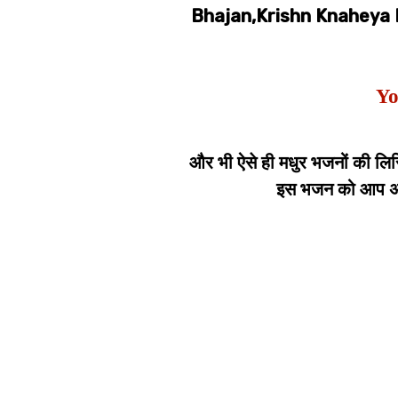
Bhajan,Krishn Knaheya 
Yo
और भी ऐसे ही मधुर भजनों की लिर
इस भजन को आप अपन