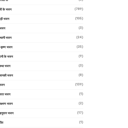
ानकी के
(789)
जी के भजन
(105)
ाड़ी भजन
(3)
 भजन
(24)
्थानी भजन
(25)
-कृष्ण भजन
(9)
रानी के भजन
(3)
 कथा भजन
(8)
जानकी भजन
(139)
 भजन
(1)
 भरत भजन
(2)
लक्ष्मण भजन
(17)
हनुमान भजन
(1)
गीत