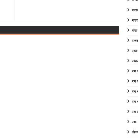
माँ ज
माता
मारव
मीरा
राजस
राधा
राधा
राम
राम 
राम
राम
राम 
राम-
लोक