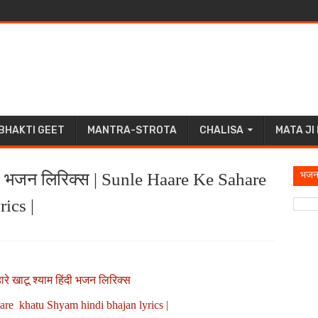
BHAKTI GEET
MANTRA-STROTA
CHALISA
MATA JI
भजन
िंदी भजन लिरिक्स | Sunle Haare Ke Sahare
ics |
ारे खाटू श्याम हिंदी भजन लिरिक्स
re khatu Shyam hindi bhajan lyrics |