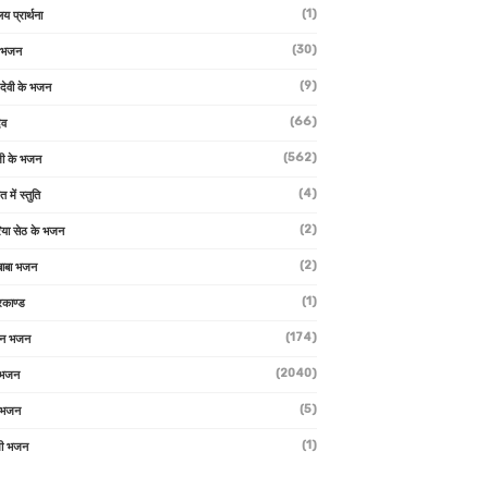
(1)
लय प्रार्थना
(30)
ु भजन
(9)
ो देवी के भजन
(66)
ेव
(562)
ी के भजन
(4)
त में स्तुति
(2)
रिया सेठ के भजन
(2)
 बाबा भजन
(1)
रकाण्ड
(174)
ान भजन
(2040)
ी भजन
(5)
 भजन
(1)
मी भजन