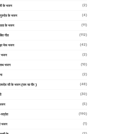
(2)
जी के भजन
(4)
 गुरुदेव के भजन
(11)
ा माता के भजन
(112)
क्ति गीत
(42)
ड़ा भेरू भजन
(2)
ती भजन
(10)
्वनाथ भजन
(2)
थना
(48)
 रामदेव जी के भजन (राम सा पीर )
(30)
ी
(5)
 भजन
(190)
-स्त्रोत
(1)
ी भजन
(2)