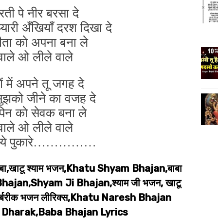
रती पे नीर बरसा दे
प्यारी अँखियाँ दरश दिखा दे
ंजीता को अपना बना ले
वाले ओ लीले वाले
ों में अपने तू जगह दे
े मुझको जीने का वजह दे
िपिन को सेवक बना ले
वाले ओ लीले वाले
दिल ये पुकारे……………
बा,खाटू श्याम भजन,Khatu Shyam Bhajan,बाबा
hajan,Shyam Ji Bhajan,श्याम जी भजन, खाटू
रक,बर्बरीक भजन लीरिक्स,Khatu Naresh Bhajan
 Dharak,Baba Bhajan Lyrics