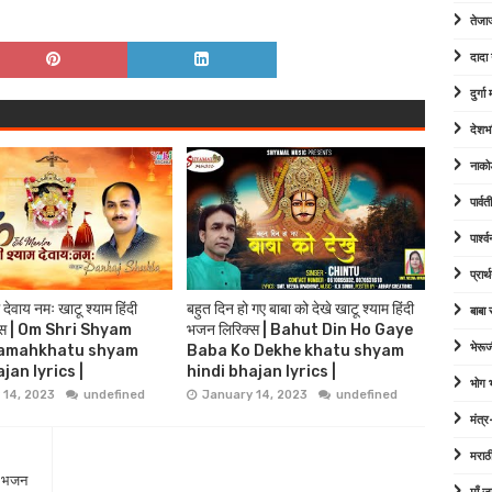
तेजा
दादा
दुर्ग
देशभ
नाको
पार्व
पार्श
प्रार्
 देवाय नमः खाटू श्याम हिंदी
बहुत दिन हो गए बाबा को देखे खाटू श्याम हिंदी
बाबा
्स | Om Shri Shyam
भजन लिरिक्स | Bahut Din Ho Gaye
भेरूज
amahkhatu shyam
Baba Ko Dekhe khatu shyam
jan lyrics |
hindi bhajan lyrics |
भोग
 14, 2023
undefined
January 14, 2023
undefined
मंत्र
मराठ
दी भजन