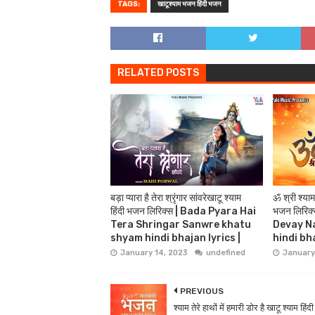
TAGS:
खाटूश्याम भजन हिंदी भजन
RELATED POSTS
बड़ा प्यारा है तेरा श्रृंगार सांवरेखाटू श्याम
ॐ श्री श्याम
हिंदी भजन लिरिक्स | Bada Pyara Hai
भजन लिरिक
Tera Shringar Sanwre khatu
Devay N
shyam hindi bhajan lyrics |
hindi bha
January 14, 2023
undefined
January
PREVIOUS
श्याम तेरे हाथों में हमारी डोर है खाटू श्याम हिं