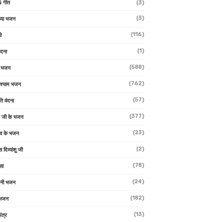
 गीत
(3)
(3)
्या भजन
(116)
ी
(1)
ंदना
(588)
ण भजन
(762)
 श्याम भजन
(57)
ि वंदना
(377)
 जी के भजन
(23)
देव के भजन
(2)
स दिव्यांशु जी
(78)
सा
(24)
वनी भजन
(182)
 भजन
(13)
ंत्र