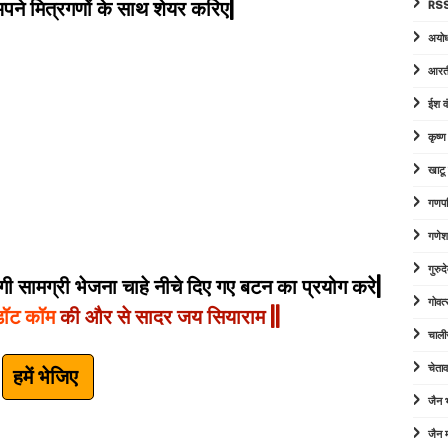
े मित्रगणों के साथ शेयर करिए|
RSS
अयोध
आरत
ईश व
कृष्
खाटू
गणपत
गणेश
गुरु
 सामग्री भेजना चाहे नीचे दिए गए बटन का प्रयोग करे|
गोवत्
डॉट कॉम
की और से सादर जय सियाराम ||
चाली
चेता
हमें भेजिए
जैन
जैन म