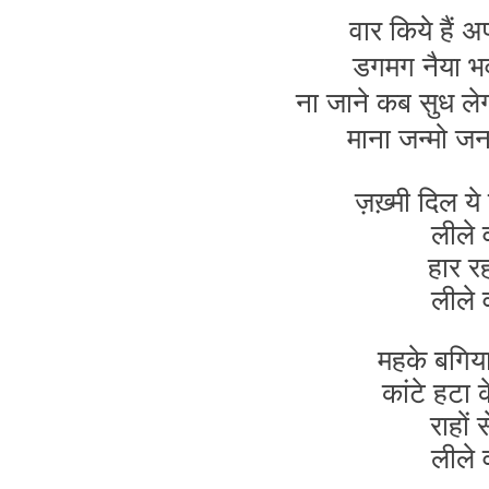
वार किये हैं 
डगमग नैया भवर 
ना जाने कब सुध लेग
माना जन्मो जन
ज़ख़्मी दिल ये
लीले 
हार रह
लीले 
महके बगिया
कांटे हटा 
राहों 
लीले 