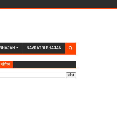
 BHAJAN
NAVRATRI BHAJAN
 खोजिये