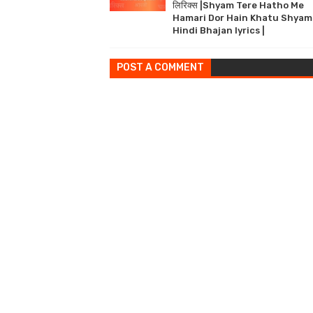
लिरिक्स |Shyam Tere Hatho Me
Hamari Dor Hain Khatu Shyam
Hindi Bhajan lyrics |
POST A COMMENT