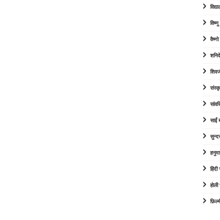
विद्या
विष्ण
वैष्ण
शनिद
शिवज
संस्कृ
सांव
साईं
सुन्द
हनुम
हिंद
होली
फ़िल्